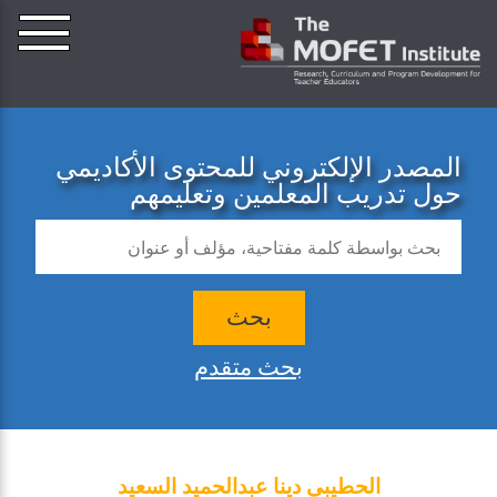
المصدر الإلكتروني للمحتوى الأكاديمي
حول تدريب المعلمين وتعليمهم
بحث
بحث متقدم
الحطيبي دينا عبدالحميد السعيد