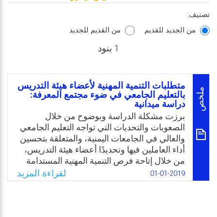
تصنيف:
من الجديد للقديم
من القديم للجديد
1 بنود
متطلبات التنمية المهنية لأعضاء هيئة التدريس
ملخص
بالتعليم الجامعي في ضوء مجتمع المعرفة:
دراسة ميدانية
برزت مشكلة الدراسة وبوضوح من خلال
الصعوبات والتحديات التي تواجه التعليم الجامعي
والعالي في الجامعات اليمنية، والمتعلقة بتحسين
أداء العاملين فيها وتحديدًا أعضاء هيئة التدريس،
من خلال إتاحة فرص التنمية المهنية المستدامة
لهم بما يؤدي إلى تطوير قدراتهم المهنية اللازمة
لقراءة المزيد
01-01-2019
لتحسين مستوى أداءهم المهني والأكاديمي.
وعليه تحددت مشكلة الدراسة في السؤال
الرئيس التالي: ما واقع التنمية المهنية المستدامة
لأعضاء هيئة التدريس بالجامعات اليمنية، وإلى أي