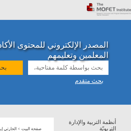
المصدر الإلكتروني للمحتوى الأك
المعلمين وتعليمهم
بح
بحث متقدم
أنظمة التربية والإدارة
›
التربويّة
صفحة البيت
الحارثي إ