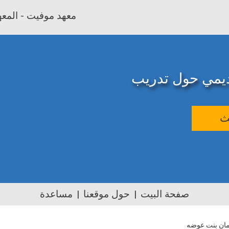
معهد موفيت - المعهد
اديمي حول تدريب
ث
صفحة البيت
حول موقعنا
مساعدة
يمان بنت عوضه