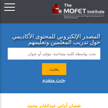
المصدر الإلكتروني للمحتوى الأكاديمي
حول تدريب المعلمين وتعليمهم
بحث
بحث متقدم
شعبان أماني عبدالقادر محمد