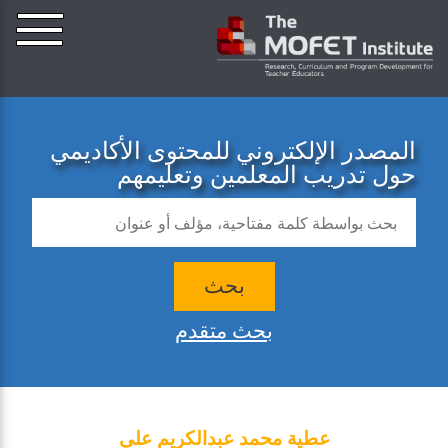
المصدر الإلكتروني للمحتوى الأكاديمي
حول تدريب المعلمين وتعليمهم
بحث
بحث متقدم
عطية محمد عبدالكريم علي