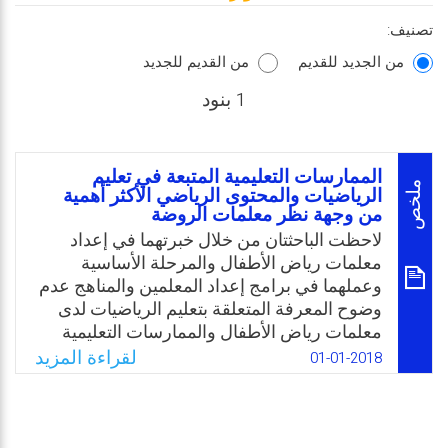
تصنيف:
من الجديد للقديم
من القديم للجديد
1 بنود
الممارسات التعليمية المتبعة في تعليم
ملخص
الرياضيات والمحتوى الرياضي الأكثر أهمية
من وجهة نظر معلمات الروضة
لاحظت الباحثتان من خلال خبرتهما في إعداد
معلمات رياض الأطفال والمرحلة الأساسية
وعملهما في برامج إعداد المعلمين والمناهج عدم
وضوح المعرفة المتعلقة بتعليم الرياضيات لدى
معلمات رياض الأطفال والممارسات التعليمية
المناسبة لأطفال هذه المرحلة، وكذلك النظرة
لقراءة المزيد
01-01-2018
القاصرة لمنهاج الرياضيات لمرحلة رياض الأطفال
الذي يتحدد بالأعداد والأنماط، ومن هنا برزت
الحاجة إلى هذه الدراسة، وذلك من أجل توجيه
مسار عملية إعداد معلمات رياض الأطفال