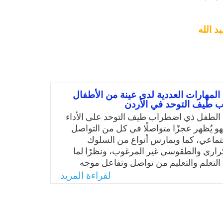
د الله
المهارات العددية لدى عينة من الأطفال
 طيف التوحد في الأردن
الطفل ذي اضطراب طيف التوحد على الأداء
هو يُظهر عجزًا متواصلًا في كل من التواصل
جتماعي، كما ويمارس أنواع من السلوك
راري والطقوسي غير المرغوب، ونظرًا لما
 التعلم والتعليم من تواصل وتفاعل موجه
ز، وأن هذه الخصائص تؤثر سلبًا على عملية
لقراءة المزيد
لفئة، وعلى اكتساب المهارات اللازمة، وتعد
دية من المهارات الحياتية اليومية التي يحتاج
في الأنشطة اليومية، وعليه جاءت هذه الدراسة
م المهارات العددية لدى ذوي اضطراب طيف