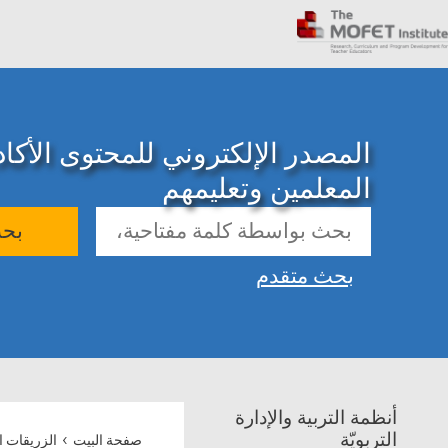
المصدر الإلكتروني للمحتوى الأك
المعلمين وتعليمهم
بح
بحث متقدم
أنظمة التربية والإدارة
›
التربويّة
صفحة البيت
الزريقات اب