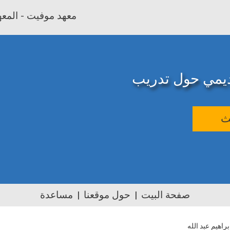
معهد موفيت - المعهد
اديمي حول تدريب
ث
صفحة البيت
حول موقعنا
مساعدة
راهيم عبد الله