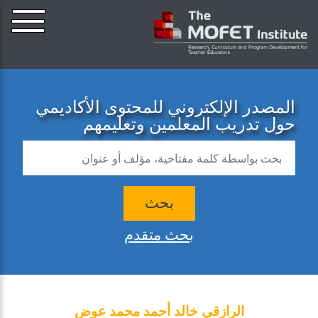
المصدر الإلكتروني للمحتوى الأكاديمي
حول تدريب المعلمين وتعليمهم
بحث
بحث متقدم
الرازقي خالد أحمد محمد عوض