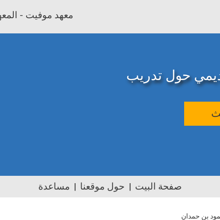
معهد موفيت - المعهد
اديمي حول تدريب
ث
صفحة البيت
حول موقعنا
مساعدة
مود بن حمدان