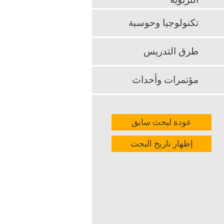
التربوية
تكنولوجيا وحوسبة
طرق التدريس
مؤتمرات وأحداث
عودة لبحث سابق
إظهار تاريخ البحث