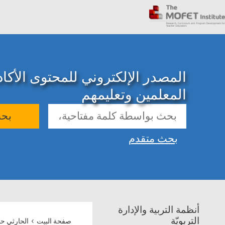
المصدر الإلكتروني للمحتوى الأك
المعلمين وتعليمهم
بح
بحث متقدم
أنظمة التربية والإدارة
›
التربويّة
صفحة البيت
الحارثي ح