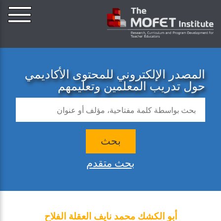
المصدر الإلكتروني للمحتوى الأكاديمي
حول تدريب المعلمين وتعليمهم
بحث
بحث متقدم
أبو الكشك محمد نايف العقلة الفلاح