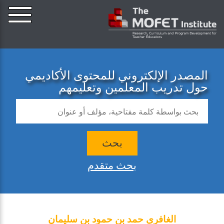
المصدر الإلكتروني للمحتوى الأكاديمي
حول تدريب المعلمين وتعليمهم
بحث
بحث متقدم
الغافري حمد بن حمود بن سليمان