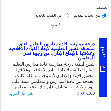
تصنيف:
من الجديد للقديم
من القديم للجديد
1 بنود
درجة ممارسة قادة مدارس التعليم العام
ملخص
بمنطقة عسير التعليمية لأبعاد القيادة الأخلاقية
وعلاقتها بالإبداع الإدارى من وجهة نظر
المعلمين
تتضح أهمية درجة ممارسة قادة مدارس التعليم
العام التعليمية لأبعاد القيادة الأخلاقية وعلاقتها
بتحقيق الإبداع الإدارى لأنه وجد بأنه كلما كانت
العلاقة بين قادة المدارس والمعلمين مبنية على
الود والاحترام المتبادل، فإن ذلك يدفع المعلمين
للعمل بفاعلية وحيوية ونشاط. وبناء على نتائج
لقراءة المزيد
01-01-2020
العديد من الدراسات السابقة التي بينت أهمية
الإبداع الإداري لدى قادة المدارس وأنه كلما زاد
الإبداع الإداري ارتفع مستوى الأداء المدرسي