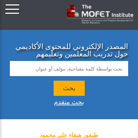
المصدر الإلكتروني للمحتوى الأكاديمي
حول تدريب المعلمين وتعليمهم
بحث
بحث متقدم
طيفور هيفاء على محمود