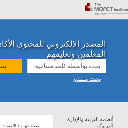
المصدر الإلكتروني للمحتوى الأك
المعلمين وتعليمهم
بح
بحث متقدم
أنظمة التربية والإدارة
›
التربويّة
صفحة البيت
الأحمد حس