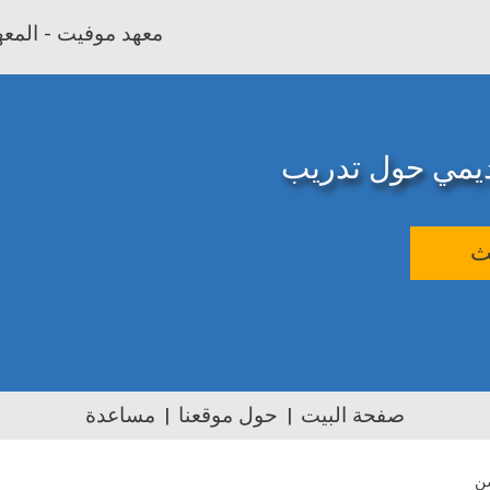
معهد موفيت - المعهد
اديمي حول تدريب
ث
صفحة البيت
حول موقعنا
مساعدة
ن