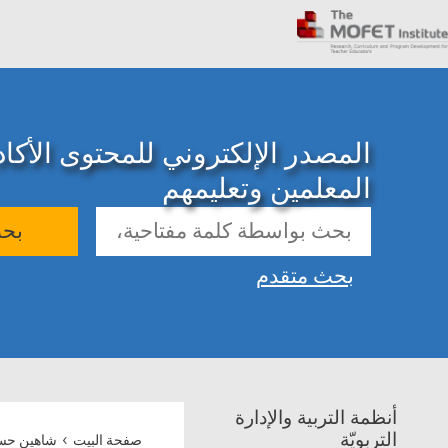
المصدر الإلكتروني للمحتوى الأك
المعلمين وتعليمهم
بح
بحث متقدم
أنظمة التربية والإدارة
›
التربويّة
صفحة البيت
شاهين حسا