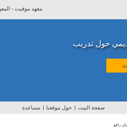
معهد موفيت - المعهد
اديمي حول تدريب
ث
صفحة البيت
حول موقعنا
مساعدة
ن رافع