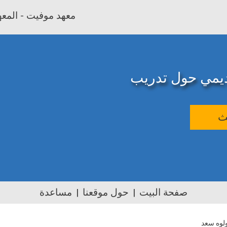
معهد موفيت - المعهد
اديمي حول تدريب
ث
صفحة البيت
حول موقعنا
مساعدة
ولوه سعد