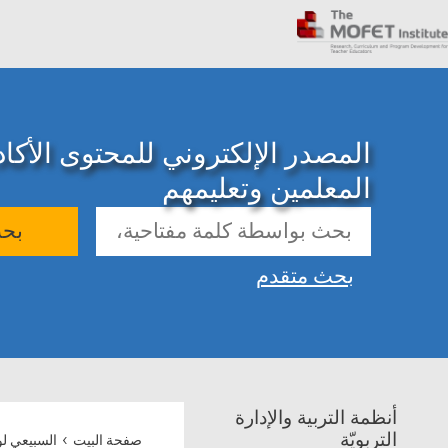
المصدر الإلكتروني للمحتوى الأك
المعلمين وتعليمهم
بح
بحث متقدم
أنظمة التربية والإدارة
›
التربويّة
صفحة البيت
السبيعي ل