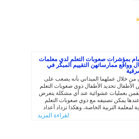
د
ام بمؤشرات صعوبات التعلم لدي معلمات
ل وواقع ممارساتهن التقييم المبكر في
رقية
ن من خلال عملهما الميداني بأنه يصعب على
الأطفال تحديد الأطفال ذوي صعوبات التعلم
يقمن بعمليات عشوائية عند أي مشكلة يتعرض
عندها يمكن تصنيفه مع ذوي صعوبات التعلم
ية لمعلمة التربية الخاصة، وهكذا تزداد أعداد
 نتيجة لقلة وعي المعلمة بالعلامات المبكرة
لقراءة المزيد
م، ولأهمية الأمر يتحتم على معلمات رياض
ام بمؤشرات صعوبات التعلم وتقييمها بدقة،
قديم الخدمات التربوية العلاجية والمتناسبة