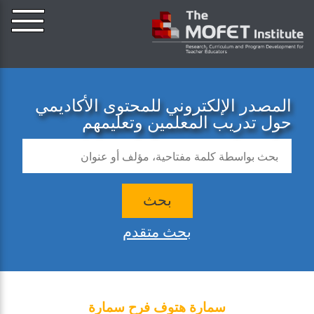
المصدر الإلكتروني للمحتوى الأكاديمي
حول تدريب المعلمين وتعليمهم
بحث
بحث متقدم
سمارة هتوف فرح سمارة