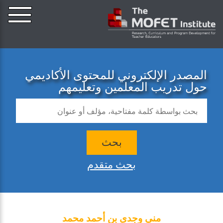
المصدر الإلكتروني للمحتوى الأكاديمي
حول تدريب المعلمين وتعليمهم
بحث
بحث متقدم
مني وجدى بن أحمد محمد