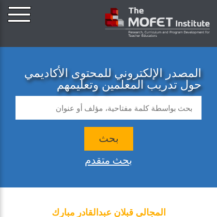
المصدر الإلكتروني للمحتوى الأكاديمي
حول تدريب المعلمين وتعليمهم
بحث
بحث متقدم
المجالي قبلان عبدالقادر مبارك