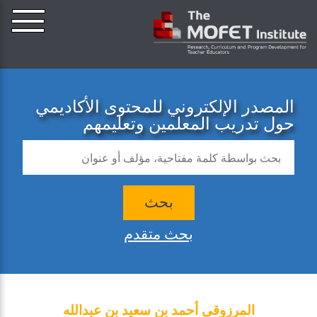
المصدر الإلكتروني للمحتوى الأكاديمي
حول تدريب المعلمين وتعليمهم
بحث
بحث متقدم
المرزوقي أحمد بن سعيد بن عبدالله