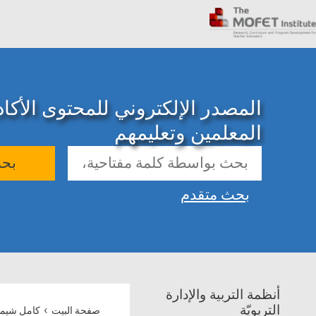
المصدر الإلكتروني للمحتوى الأك
المعلمين وتعليمهم
بح
بحث متقدم
أنظمة التربية والإدارة
›
التربويّة
صفحة البيت
كامل شيم