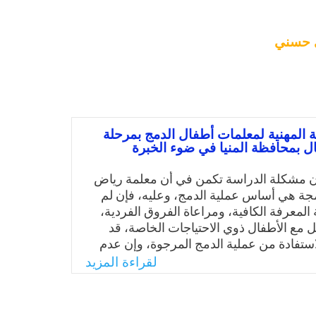
 حسني
ة المهنية لمعلمات أطفال الدمج بمرحلة
ل بمحافظة المنيا في ضوء الخبرة
أن مشكلة الدراسة تكمن في أن معلمة رياض
مجة هي أساس عملية الدمج، وعليه، فإن لم
المعرفة الكافية، ومراعاة الفروق الفردية،
ل مع الأطفال ذوي الاحتياجات الخاصة، قد
استفادة من عملية الدمج المرجوة، وإن عدم
ة بطرق التعامل قد يؤثر سلبًا وليس فقط على
لقراءة المزيد
كن أيضًا على الطفل العادي. ومن هنا فإن
علمة وبالتنمية المهنية المستمرة لهي عنصر هام
ام دمج الأطفال ذوي الاحتياجات الخاصة