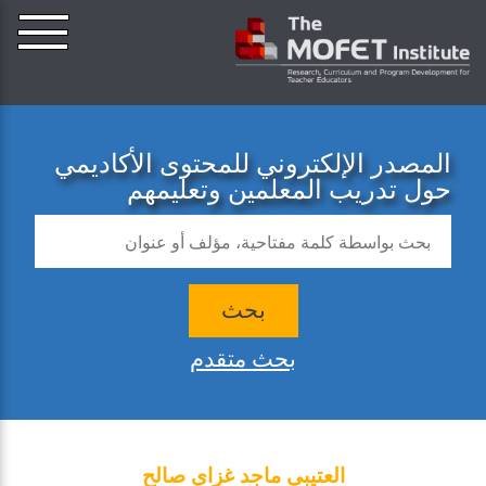
المصدر الإلكتروني للمحتوى الأكاديمي
حول تدريب المعلمين وتعليمهم
بحث
بحث متقدم
العتيبي ماجد غزاي صالح