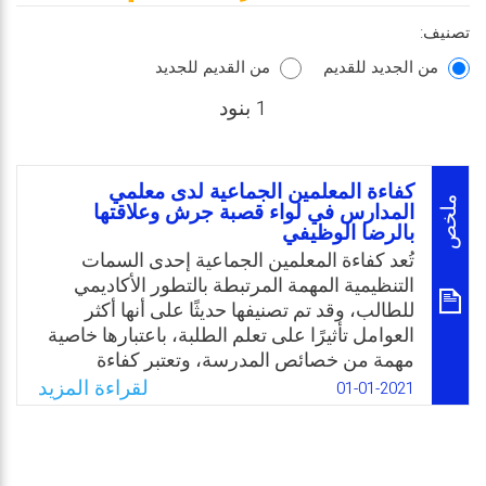
تصنيف:
من الجديد للقديم
من القديم للجديد
1 بنود
كفاءة المعلمين الجماعية لدى معلمي
ملخص
المدارس في لواء قصبة جرش وعلاقتها
بالرضا الوظيفي
تُعد كفاءة المعلمين الجماعية إحدى السمات
التنظيمية المهمة المرتبطة بالتطور الأكاديمي
للطالب، وقد تم تصنيفها حديثًا على أنها أكثر
العوامل تأثيرًا على تعلم الطلبة، باعتبارها خاصية
مهمة من خصائص المدرسة، وتعتبر كفاءة
المعلمين الجماعية على أنها نتاج التفاعل بين
لقراءة المزيد
01-01-2021
المعلمين مما يؤدي إلى إرتباطها بشكل قوي
بالتحصيل الأكاديمي للطلبة في المدرسة. وتُعد
كفاءة المعلمين الجماعية عاملًا تنظيميًا في
المدرسة، بسبب أن قوة المؤسسات التربوية