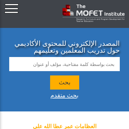
المصدر الإلكتروني للمحتوى الأكاديمي
حول تدريب المعلمين وتعليمهم
بحث
بحث متقدم
العظامات عمر عطا الله علي