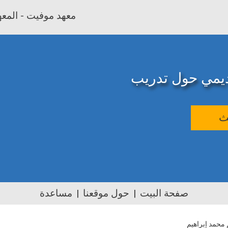
معهد موفيت - المعهد
اديمي حول تدريب
ث
صفحة البيت
حول موقعنا
مساعدة
محمد إبراهيم