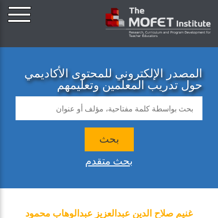
المصدر الإلكتروني للمحتوى الأكاديمي
حول تدريب المعلمين وتعليمهم
بحث
بحث متقدم
غنيم صلاح الدين عبدالعزيز عبدالوهاب محمود