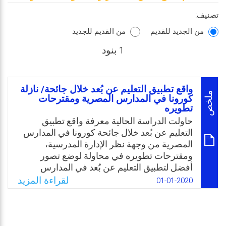
تصنيف:
من الجديد للقديم
من القديم للجديد
1 بنود
واقع تطبيق التعليم عن بُعد خلال جائحة/ نازلة
ملخص
كورونا في المدارس المصرية ومقترحات
تطويره
حاولت الدراسة الحالية معرفة واقع تطبيق
التعليم عن بُعد خلال جائحة كورونا في المدارس
المصرية من وجهة نظر الإدارة المدرسية،
ومقترحات تطويره في محاولة لوضع تصور
أفضل لتطبيق التعليم عن بُعد في المدارس
المصرية خلال هذه الجائحة والتي ما زالت
لقراءة المزيد
01-01-2020
مستمرة، والتي يعتقد الباحث بأنها ستستمر للعام
القادم. وتتمثل مشكلة البحث في السؤال التالي:
ما واقع تطبيق التعليم عن بُعد خلال جائحة كورونا
في المدارس المصرية وماهي مقترحات تطويره