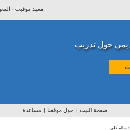
معهد موفيت - المعهد
اديمي حول تدريب
ث
صفحة البيت
حول موقعنا
مساعدة
د سالم علي