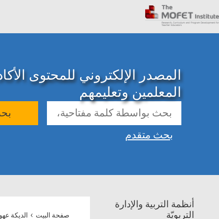
المصدر الإلكتروني للمحتوى الأك
المعلمين وتعليمهم
بح
بحث متقدم
أنظمة التربية والإدارة
›
التربويّة
صفحة البيت
الديكة عهو