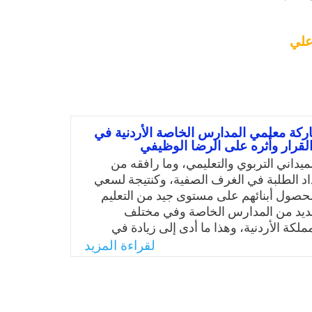
علي
ة معلمي المدارس الخاصة الأردنية في
القرار وأثره على الرضا الوظيفي
ميداني التربوي والتعليمي، وما رافقه من
اد الطلبة في الغرف الصفية، وكنتيجة لسعي
 لحصول أبنائهم على مستوى جيد من التعليم
عديد من المدارس الخاصة وفي مختلف
كة الأردنية، وهذا ما أدى إلى زيادة في
ين العاملين بالمدارس الخاصة، وتوّسع دورهم
لقراءة المزيد
ث لا يقتصر على تقديم المحتوى التعليمي
تعدى ذلك إلى العديد من الجوانب الصفية
تي ينبغي أن يشارك في اتخاذ القرارات
 وبما أن عملية المشاركة في اتخاذ القرار أحد