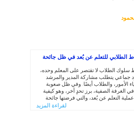
محمود
اط الطلابي للتعلم عن بُعد في ظل جائحة
سلوك الطلاب لا تقتصر على المعلم وحده،
 جماعي يتطلب مشاركة المدير والمرشد
اء الأمور، والطلاب أيضًا. وفي ظل صعوبة
ي الغرفة الصفية، برز تحدٍ آخر، وهو كيفية
ملية التعلم عن بُعد، والتي فرضتها جائحة
إجراءات التباعد الاجتماعي والتي ترتب عليها
لقراءة المزيد
س. وجاءت هذه الدراسة لتقدم نتائج حول
باط الطلابي في ظل التعلم عن بُعد
ها، ثم الخروج بالتوصيات التي قد تسهم فى
ط الطلابي خلال عملية التعلم عن بُعد.