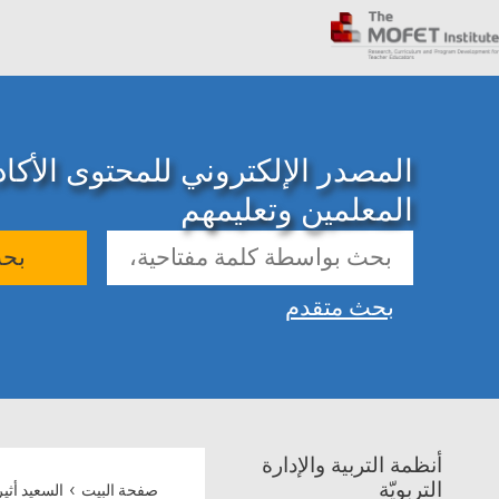
المصدر الإلكتروني للمحتوى الأك
المعلمين وتعليمهم
بح
بحث متقدم
أنظمة التربية والإدارة
›
التربويّة
صفحة البيت
السعيد أثي