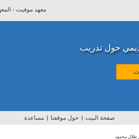
معهد موفيت - المعهد
اديمي حول تدريب
ث
صفحة البيت
حول موقعنا
مساعدة
ر طلال محمود