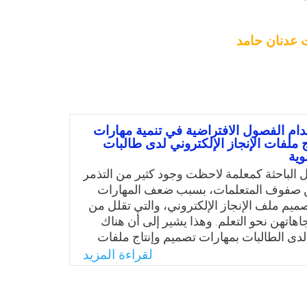
ت عدنان حامد
دام الفصول الافتراضية في تنمية مهارات
 ملفات الإنجاز الإلكتروني لدى طالبات
وية
الباحثة كمعلمة لاحظت وجود كثير من التذمر
 صفوف المتعلمات، بسبب ضعف المهارات
صميم ملف الإنجاز الإلكتروني، والتي تقلل من
اهاتهن نحو التعلم. وهذا يشير إلى أن هناك
ى الطالبات بمهارات تصميم وإنتاج ملفات
ترونية، لذا توصلت إلى ضرورة استخدام
لقراءة المزيد
راضية بطريقة مقننة بما يدعم تنمية مهارات
ملفات الإنجاز الإلكترونية لدى طالبات
وية. واستنادًا على ما سبق تكمن مشكلة