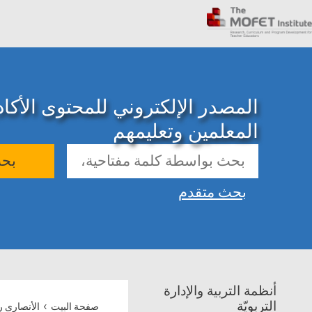
المصدر الإلكتروني للمحتوى الأك
المعلمين وتعليمهم
بح
بحث متقدم
أنظمة التربية والإدارة
›
التربويّة
صفحة البيت
الأنصارى ر