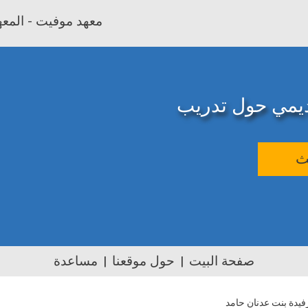
معهد موفيت - المعهد
اديمي حول تدريب
ث
صفحة البيت
حول موقعنا
مساعدة
فيدة بنت عدنان حامد