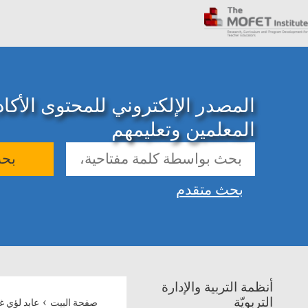
المصدر الإلكتروني للمحتوى الأك
المعلمين وتعليمهم
بح
بحث متقدم
أنظمة التربية والإدارة
›
التربويّة
صفحة البيت
عابد لؤي غ