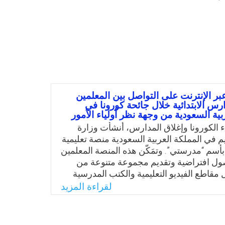
 عبر الإنترنت على التواصل بين المعلمين
س الابتدائية خلال جائحة كورونا في
بية السعودية من وجهة نظر أولياء الأمور
ء الكورونا وإغلاق المدارس، أنشأت وزارة
ليم في المملكة العربية السعودية منصة تعليمية
 بأسم “مدرستي”. وتمَكّن هذه المنصة المعلمين
ول افتراضية وتقديم مجموعة متنوعة من
مقاطع الفيديو التعليمية والكتب المدرسية
 والعروض التقديمية المناسبة لكافة مستويات
لقراءة المزيد
المنصة أيضًا للمعلمين والطلبة وأولياء الأمور
ه، فمن المهم فهم أثر الانتقال إلى التعلم عبر
التواصل بين المعلمين والطلبة، وعلى إنتاجية