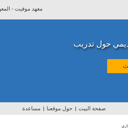
معهد موفيت - المعهد
اديمي حول تدريب
ث
صفحة البيت
حول موقعنا
مساعدة
ازي