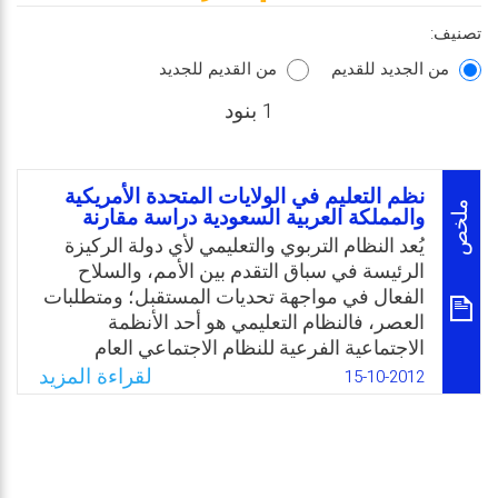
تصنيف:
من الجديد للقديم
من القديم للجديد
1 بنود
نظم التعليم في الولايات المتحدة الأمريكية
ملخص
والمملكة العربية السعودية دراسة مقارنة
يُعد النظام التربوي والتعليمي لأي دولة الركيزة
الرئيسة في سباق التقدم بين الأمم، والسلاح
الفعال في مواجهة تحديات المستقبل؛ ومتطلبات
العصر، فالنظام التعليمي هو أحد الأنظمة
الاجتماعية الفرعية للنظام الاجتماعي العام
(حكيم، 2010). وتعتبر المملكة العربية السعودية
لقراءة المزيد
15-10-2012
من الدول النامية، والتي تسعى إلى اللحاق بركب
الدول المتقدمة وإيجاد مكانها بين مجتمعات
المعرفة، ومن هنا جاءت الحاجة للمقارنة مع
النظام التربوي والتعليمي للولايات المتحدة