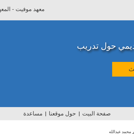
معهد موفيت - المعهد
اديمي حول تدريب
ث
صفحة البيت
حول موقعنا
مساعدة
 محمد عبدالله