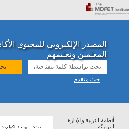
المصدر الإلكتروني للمحتوى الأك
المعلمين وتعليمهم
بح
بحث متقدم
أنظمة التربية والإدارة
›
التربويّة
صفحة البيت
الكولي جبر