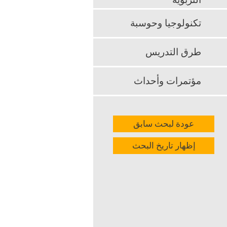
التربوية
تكنولوجيا وحوسبة
طرق التدريس
مؤتمرات وأحداث
عودة لبحث سابق
إظهار تاريخ البحث