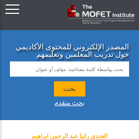
المصدر الإلكتروني للمحتوى الأكاديمي
حول تدريب المعلمين وتعليمهم
بحث
بحث متقدم
الجندي رانيا عبد الرحمن ابراهيم