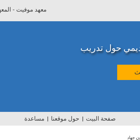
معهد موفيت - المعهد
اديمي حول تدريب
ث
صفحة البيت
حول موقعنا
مساعدة
 جهاد