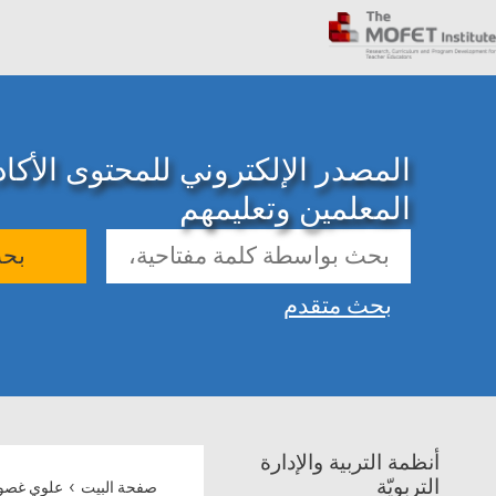
المصدر الإلكتروني للمحتوى الأك
المعلمين وتعليمهم
بح
بحث متقدم
أنظمة التربية والإدارة
›
التربويّة
صفحة البيت
علوي غصون