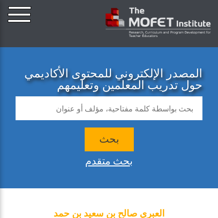
المصدر الإلكتروني للمحتوى الأكاديمي
حول تدريب المعلمين وتعليمهم
بحث
بحث متقدم
العبري صالح بن سعيد بن حمد