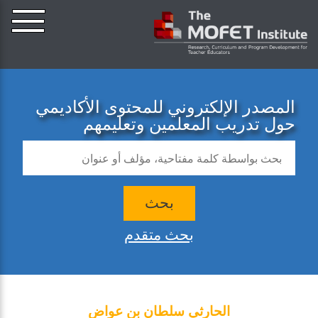
المصدر الإلكتروني للمحتوى الأكاديمي
حول تدريب المعلمين وتعليمهم
بحث
بحث متقدم
الحارثي سلطان بن عواض