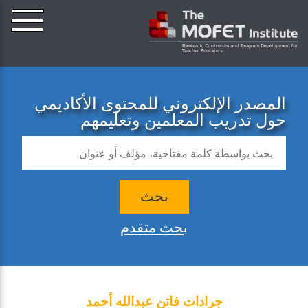
المصدر الإلكتروني للمحتوى الأكاديمي
حول تدريب المعلمين وتعليمهم
بحث
بحث متقدم
جرادات فاتن عبدالله أحمد