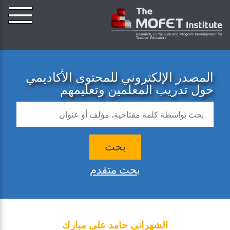
المصدر الإلكتروني للمحتوى الأكاديمي
حول تدريب المعلمين وتعليمهم
بحث
بحث متقدم
الشهراني حامد علي مبارك