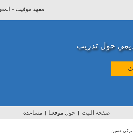
معهد موفيت - المعهد
اديمي حول تدريب
ث
صفحة البيت
حول موقعنا
مساعدة
تركي حسين