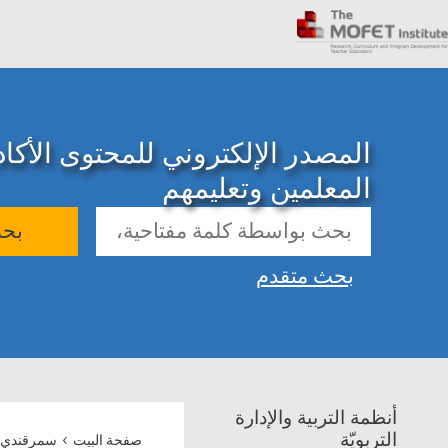
المصدر الإلكتروني للمحتوى الأك
المعلمين وتعليمهم
بح
بحث متقدم
أنظمة التربية والإدارة
›
التربويّة
صفحة البيت
سمرقندي 