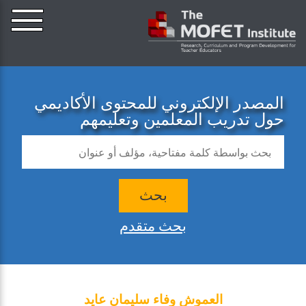
المصدر الإلكتروني للمحتوى الأكاديمي
حول تدريب المعلمين وتعليمهم
بحث
بحث متقدم
العموش وفاء سليمان عايد