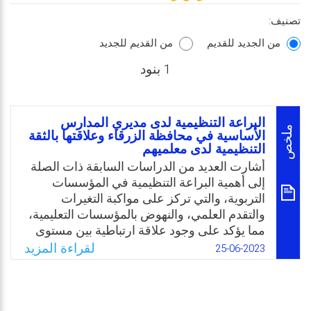
تصنيف:
من الجديد للقديم
من القديم للجديد
1 بنود
البراعة التنظيمية لدى مديري المدارس
ملخص
الأساسية في محافظة الزرقاء وعلاقتها بالثقة
التنظيمية لدى معلميهم
أشارت العديد من الدراسات السابقة ذات الصلة
إلى أهمية البراعة التنظيمية في المؤسسات
التربوية، والتي تركز على مواكبة التغيرات
والتقدم العلمي، والنهوض بالمؤسسات التعليمية،
مما يؤكد على وجود علاقة ارتباطية بين مستوى
البراعة التنظيمية لدى مدراء المدارس ومستوى
لقراءة المزيد
25-06-2023
الثقة التنظيمية لدى المعلمين. ونظرًا لارتباط
المفردات السيكولوجية للبراعة التنظيمية
بالمفردات السيكولوجية للثقة التنظيمية فإنه
يعتقد بأن مستوى البراعة التنظيمية لدى مديري