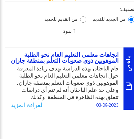
تصنيف:
من الجديد للقديم
من القديم للجديد
1 بنود
اتجاهات معلمي التعليم العام نحو الطلبة
ملخص
الموهوبين ذوي صعوبات التعلم بمنطقة جازان
قام الباحثان بهذه الدراسة بهدف زيادة المعرفة
حول اتجاهات معلمي التعليم العام نحو الطلبة
الموهوبين ذوي صعوبات التعلم بمنطقة جازان،
وعلى حد علم الباحثان أنه لم تتم أي دراسات
تتعلق بهذه الظاهرة في المنطقة. وكذلك
وبحسب اطلاع الباحثان بوجود فئة من فئات
لقراءة المزيد
03-09-2023
الموهوبين ذوي صعوبات التعلم تدعى (بالفئة
المجيرة) يجعل من الباحثين ساعيين لمعرفة
إمكانيات تدريسهم، وتقديم الخدمات التربوية
المناسبة لقدراتهم. كما يرى الباحثان بأنه قد يتم