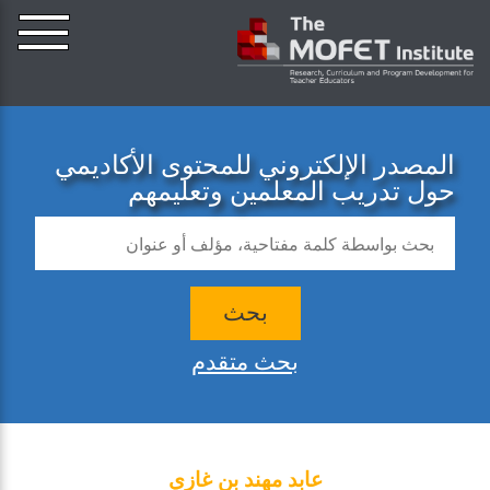
المصدر الإلكتروني للمحتوى الأكاديمي
حول تدريب المعلمين وتعليمهم
بحث
بحث متقدم
عابد مهند بن غازي