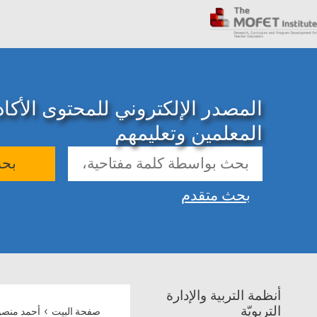
المصدر الإلكتروني للمحتوى الأك
المعلمين وتعليمهم
بح
بحث متقدم
أنظمة التربية والإدارة
›
التربويّة
صفحة البيت
أحمد منصور