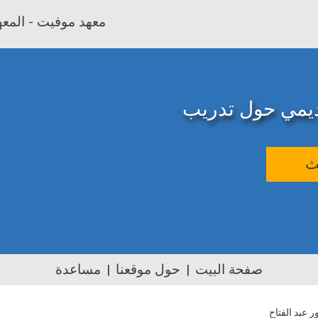
معهد موفيت - المعهد
اديمي حول تدريب
ث
صفحة البيت
حول موقعنا
مساعدة
 عبد الفتاح