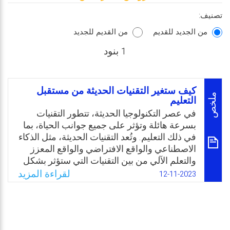
تصنيف:
من الجديد للقديم
من القديم للجديد
1 بنود
كيف ستغير التقنيات الحديثة من مستقبل
ملخص
التعليم
في عصر التكنولوجيا الحديثة، تتطور التقنيات
بسرعة هائلة وتؤثر على جميع جوانب الحياة، بما
في ذلك التعليم. وتُعد التقنيات الحديثة، مثل الذكاء
الاصطناعي والواقع الافتراضي والواقع المعزز
والتعلم الآلي من بين التقنيات التي ستؤثر بشكل
كبير على مستقبل التعليم. وستغير هذه التقنيات
لقراءة المزيد
12-11-2023
الطريقة التي يتعلم فيها الطلاب وكيفية تفاعلهم
مع المعلومات والمحتوى التعليمي. باستخدام
التقنيات الحديثة وتطبيقات التعلم التفاعلي
والتعلم الجماعي، يمكن أن يتحقق مستقبل