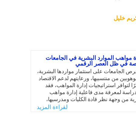
ريم خليل
 مواهب الموارد البشرية في الجامعات
خاصة في ظل العصر الرقمي
حرص الجامعات على استثمار مواردها البشرية،
هوبين من منتسبيها، ورعايتهم لدعم الاقتصاد
ا لتوافر استراتيجيات إدارة المواهب، فقد
راسة لمعرفة مدى فاعلية إدارة مواهب
رية من وجهة نظر قادة الكليات ومدرسيها،
ة الدراسات بإدارة المواهب في الجامعات
لقراءة المزيد
مًا والخاصة خصوصًا؛ مما أدى إلى عدم وضوح
ارة المواهب وانعكاساتها على تنمية الموارد
يه، تبلورت مشكلة الدراسة في الإجابة عن
ة: ما فاعلية إدارة مواهب الموارد البشرية من