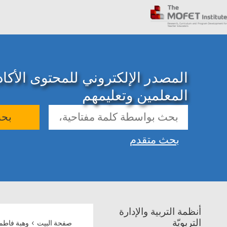
المصدر الإلكتروني للمحتوى الأك
المعلمين وتعليمهم
بح
بحث متقدم
أنظمة التربية والإدارة
›
التربويّة
صفحة البيت
وهبة فاطمة