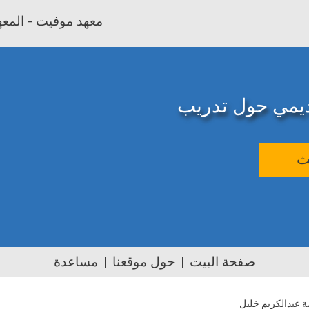
معهد موفيت - المعهد
اديمي حول تدريب
ث
صفحة البيت
حول موقعنا
مساعدة
 عبدالكريم خليل