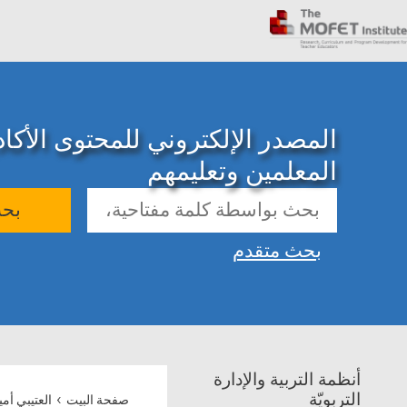
المصدر الإلكتروني للمحتوى الأك
المعلمين وتعليمهم
بح
بحث متقدم
أنظمة التربية والإدارة
›
التربويّة
صفحة البيت
العتيبي أم