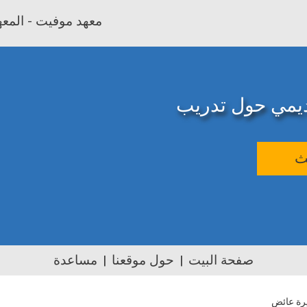
معهد موفيت - المعهد
اديمي حول تدريب
ث
صفحة البيت
حول موقعنا
مساعدة
يرة عائض