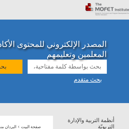
المصدر الإلكتروني للمحتوى الأك
المعلمين وتعليمهم
بح
بحث متقدم
أنظمة التربية والإدارة
›
التربويّة
صفحة البيت
البردان من