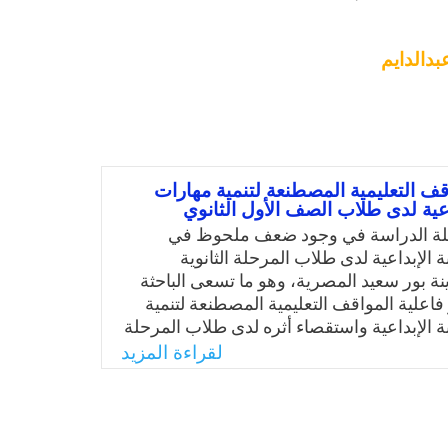
بدالدايم
قف التعليمية المصطنعة لتنمية مهارات
داعية لدى طلاب الصف الأول الثانوي
ة الدراسة في وجود ضعف ملحوظ في
ة الإبداعية لدى طلاب المرحلة الثانوية
ة بور سعيد المصرية، وهو ما تسعى الباحثة
فاعلية المواقف التعليمية المصطنعة لتنمية
ة الإبداعية واستقصاء أثره لدى طلاب المرحلة
د عرفت الباحثة مصطلح المواقف التعليمية
لقراءة المزيد
ى أنها مجموعة مواقف يتم تصميمها من قبل
اعد الطلاب على طرح أسئلة ذاتية حول
نمية مهارات الكتابة الرقمية والإبداعية.
 الدراسة بالسؤال: ما فعالية المواقف