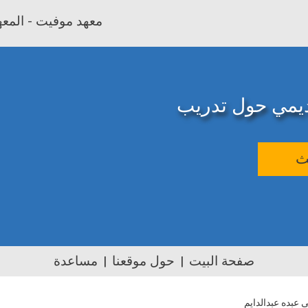
معهد موفيت - المعهد
اديمي حول تدريب
ث
صفحة البيت
حول موقعنا
مساعدة
ى عبده عبدالدايم