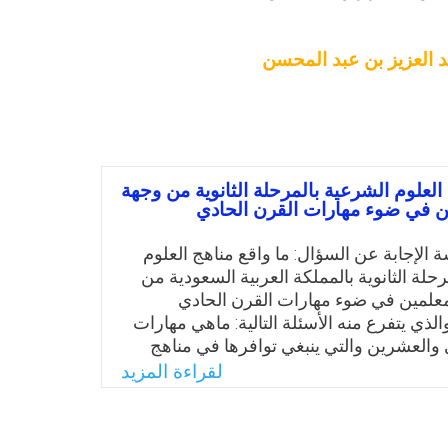
د العزيز بن عبد المحسن
العلوم الشرعية بالمرحلة الثانوية من وجهة
ن في ضوء مهارات القرن الحادي
 الإجابة عن السؤال: ما واقع مناهج العلوم
حلة الثانوية بالمملكة العربية السعودية من
علمين في ضوء مهارات القرن الحادي
ذي يتفرع منه الأسئلة التالية: ماهي مهارات
 والعشرين والتي ينبغي توافرها في مناهج
ة؟ وما متطلبات تنميتها؟ وما هو واقع
لقراءة المزيد
ة مهارات القرن الحادي والعشرين بمناهج
ة بالمرحلة الثانوية بالمملكة العربية
 وجهة نظر المعلمين؟