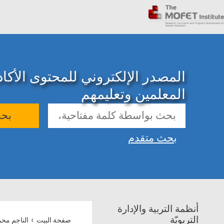
المصدر الإلكتروني للمحتوى الأك
المعلمين وتعليمهم
بح
بحث متقدم
أنظمة التربية والإدارة
›
التربويّة
صفحة البيت
الناجم محم