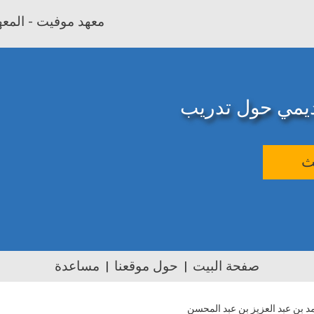
معهد موفيت - المعهد
اديمي حول تدريب
ث
صفحة البيت
حول موقعنا
مساعدة
د بن عبد العزيز بن عبد المحسن