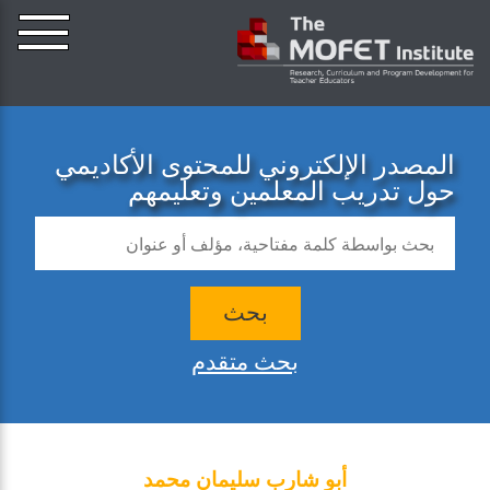
المصدر الإلكتروني للمحتوى الأكاديمي
حول تدريب المعلمين وتعليمهم
بحث
بحث متقدم
أبو شارب سليمان محمد