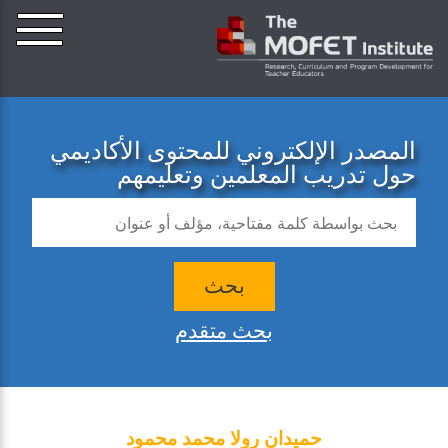
المصدر الإلكتروني للمحتوى الأكاديمي
حول تدريب المعلمين وتعليمهم
بحث
بحث متقدم
حميدان رولا محمد محمود