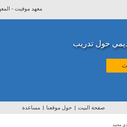
معهد موفيت - المعهد
اديمي حول تدريب
ث
صفحة البيت
حول موقعنا
مساعدة
دي محمد