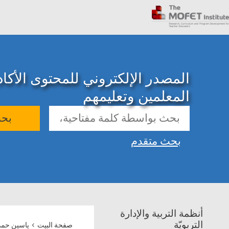
المصدر الإلكتروني للمحتوى الأك
المعلمين وتعليمهم
بح
بحث متقدم
أنظمة التربية والإدارة
›
التربويّة
صفحة البيت
ياسين حم