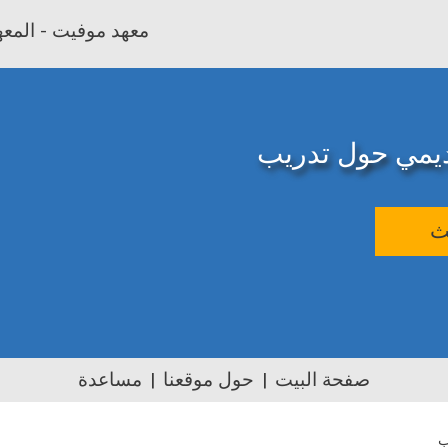
معهد موفيت - المعهد
اديمي حول تدريب
ث
صفحة البيت
حول موقعنا
مساعدة
ب