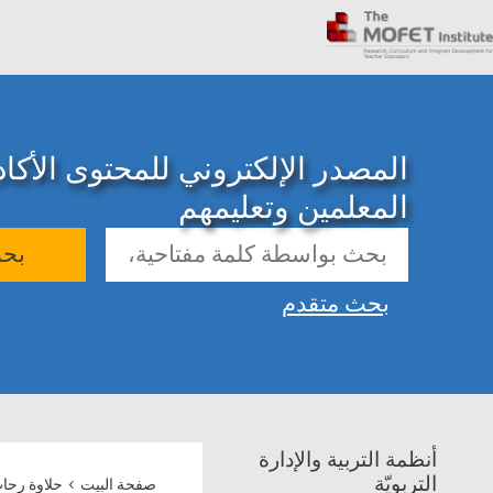
المصدر الإلكتروني للمحتوى الأك
المعلمين وتعليمهم
بح
بحث متقدم
أنظمة التربية والإدارة
›
التربويّة
صفحة البيت
حلاوة رحا