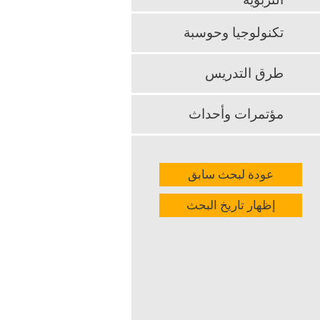
التربوية
تكنولوجيا وحوسبة
طرق التدريس
مؤتمرات وأحداث
عودة لبحث سابق
إظهار تاريخ البحث