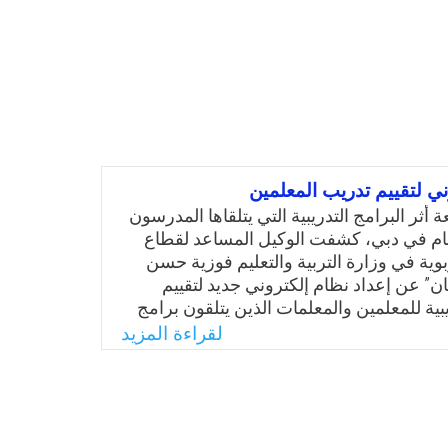
ني لتقييم تدريب المعلمين
 أثر البرامج التدريبية التي يتلقاها المدرسون
ام في دبي، كشفت الوكيل المساعد لقطاع
بوية في وزارة التربية والتعليم فوزية حسن
يان” عن إعداد نظام إلكتروني جديد لتقييم
يبية للمعلمين والمعلمات الذين يتلقون برامج
دار العام الدراسي، على أن يتم متابعة أثر
لقراءة المزيد
ال النظام الجديد.
Email
Twitter
Faceboo
Whats